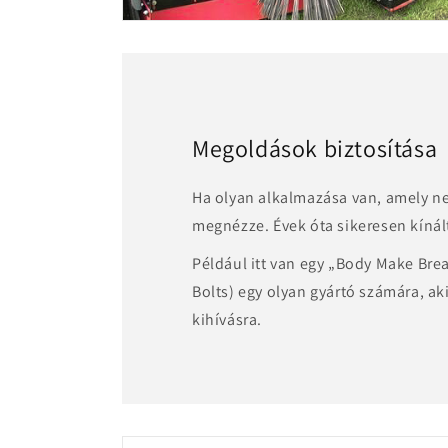
Megoldások biztosítása
Ha olyan alkalmazása van, amely ne
megnézze. Évek óta sikeresen kíná
Például itt van egy „Body Make Brea
Bolts) egy olyan gyártó számára, a
kihívásra.