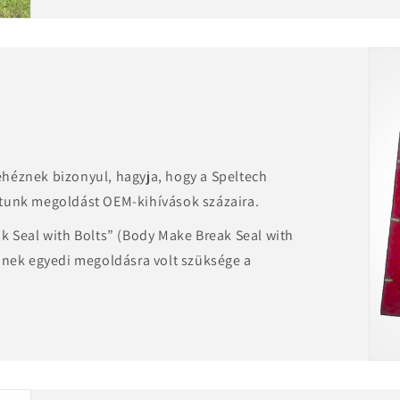
héznek bizonyul, hagyja, hogy a Speltech
ltunk megoldást OEM-kihívások százaira.
k Seal with Bolts” (Body Make Break Seal with
kinek egyedi megoldásra volt szüksége a