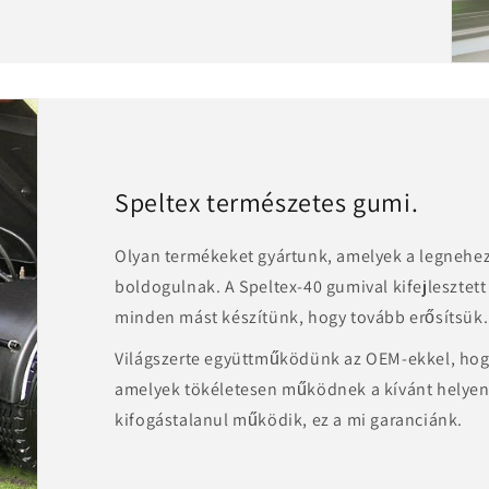
Speltex természetes gumi.
Olyan termékeket gyártunk, amelyek a legnehe
boldogulnak. A Speltex-40 gumival kifejlesztet
minden mást készítünk, hogy tovább erősítsük.
Világszerte együttműködünk az OEM-ekkel, hog
amelyek tökéletesen működnek a kívánt helyen
kifogástalanul működik, ez a mi garanciánk.