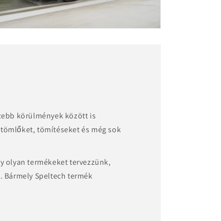
zebb körülmények között is
t tömlőket, tömítéseket és még sok
y olyan termékeket tervezzünk,
. Bármely Speltech termék