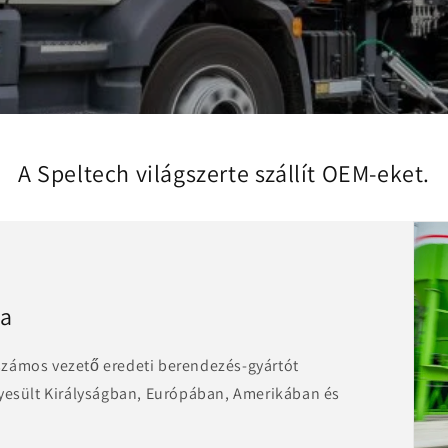
A Speltech világszerte szállít OEM-eket.
sa
számos vezető eredeti berendezés-gyártót
gyesült Királyságban, Európában, Amerikában és