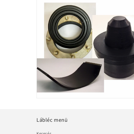
Lábléc menü
Keresés