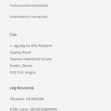
Felhasználási feltételek
Adatvédelmi irányelvek
Cím
1. egység Az Alfa Központ
Osprey Road
Sowton Industrial Estate
Exeter, Devon
EX2 7LH, Anglia
cég Részletek
Áfaszám: GB7863386
EORI-szám: GB786338680000