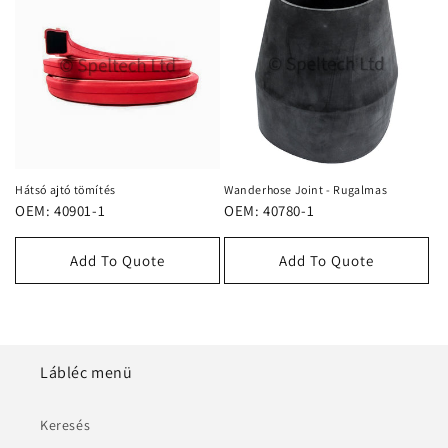
Hátsó ajtó tömítés
Wanderhose Joint - Rugalmas
OEM: 40901-1
OEM: 40780-1
Add To Quote
Add To Quote
Lábléc menü
Keresés